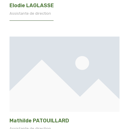
Elodie LAGLASSE
Assistante de direction
Mathilde PATOUILLARD
Assistante de direction