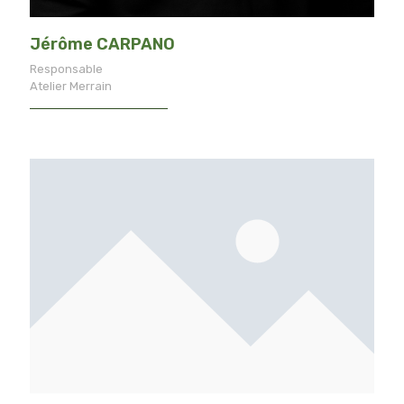
Jérôme CARPANO
Responsable
Atelier Merrain