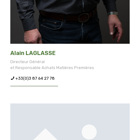
Alain LAGLASSE
Directeur Général
et Responsable Achats Matières Premières
+33(0)3 87 64 27 78