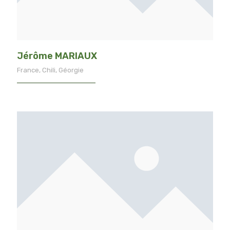
Jérôme MARIAUX
France, Chili, Géorgie