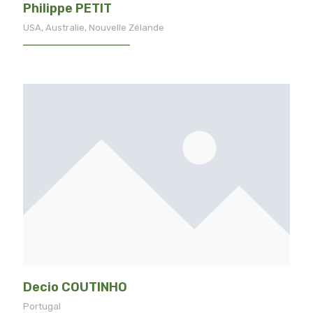
Philippe PETIT
USA, Australie, Nouvelle Zélande
Decio COUTINHO
Portugal