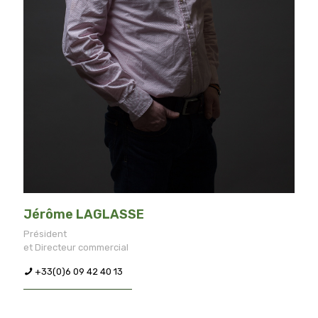
Jérôme LAGLASSE
Président
et Directeur commercial
+33(0)6 09 42 40 13