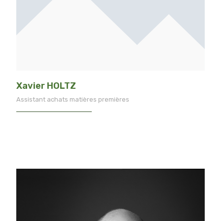
Xavier HOLTZ
Assistant achats matières premières