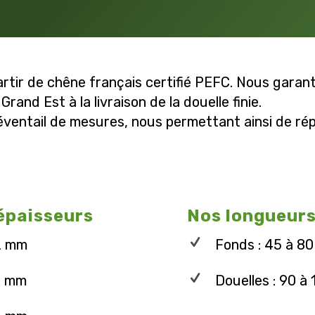
tir de chêne français certifié PEFC. Nous garanti
rand Est à la livraison de la douelle finie.
éventail de mesures, nous permettant ainsi de r
épaisseurs
Nos longueur
2 mm
Fonds : 45 à 8
7 mm
Douelles : 90 à