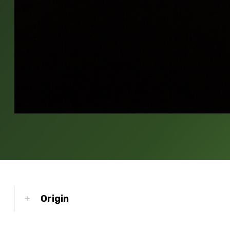
Origin