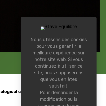
Nous utilisons des cookies
pour vous garantir la
meilleure expérience sur
notre site web. Si vous
continuez à utiliser ce
site, nous supposerons
que vous en êtes
satisfait.
ological characteristics
Pour demander la
modification ou la
suppression de vos