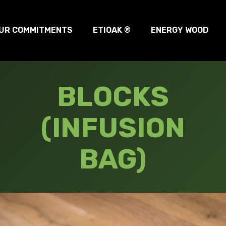
UR COMMITMENTS
ETIOAK ®
ENERGY WOOD
BLOCKS
(INFUSION
BAG)